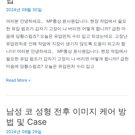
험
2024년 08월 30일
성
여러분 안녕하세요。 MP통상 윤사원입니다. 현장 작업에서 필요
한 유압 펌프가 갑자기 고장이 나 버리면 어떻게 합니까? 급한 마
음에 당황스럽죠? 오늘은 유압펀처 수리 입고 되셨는데요. 고장난
유압펀처로 인해 작업에 지장이 생기지 않도록 도움이 되고자 합
니다! 여러분 안녕하세요。 MP통상 윤사원입니다. 현장 작업에서
필요한 유압 펌프가 갑자기 고장이 나 버리면 어떻게 합니까? 급한
마음에 당황스럽죠? 오늘은 유압펀처 수리 입고
현
Read More »
장
에
서
남성 코 성형 전후 이미지 케어 방
유
용
법 및 Case
하
2024년 08월 29일
게