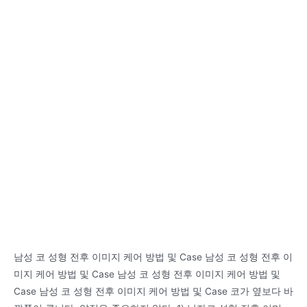
사
용
되
는
유
압
펀
처
가
고
장
나
면?
MP
통
남성 코 성형 전후 이미지 케어 방법 및 Case 남성 코 성형 전후 이
상
미지 케어 방법 및 Case 남성 코 성형 전후 이미지 케어 방법 및
해
Case 남성 코 성형 전후 이미지 케어 방법 및 Case 코가 옆보다 바
결