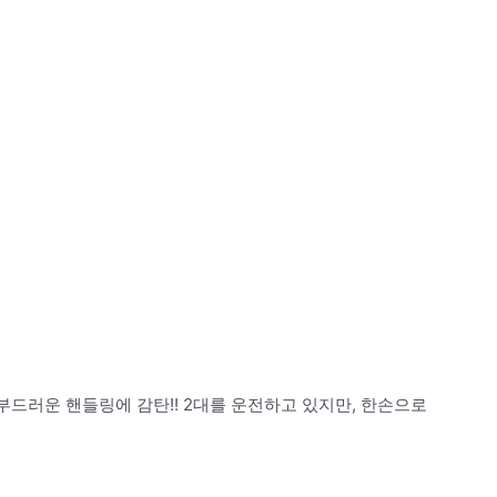
부드러운 핸들링에 감탄!! 2대를 운전하고 있지만, 한손으로