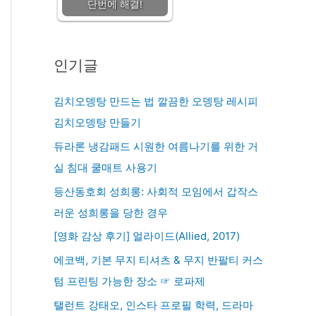
단번에 해결!
인기글
김치오뎅탕 만드는 법 깔끔한 오뎅탕 레시피
김치오뎅탕 만들기
듀라론 냉감패드 시원한 여름나기를 위한 거
실 침대 쿨매트 사용기
등산동호회 성희롱: 사회적 모임에서 갑작스
러운 성희롱을 당한 경우
[영화 감상 후기] 얼라이드(Allied, 2017)
에코백, 기본 무지 티셔츠 & 무지 반팔티 커스
텀 프린팅 가능한 장소 ☞ 로파제
탤런트 강태오, 인스타 프로필 학력, 드라마