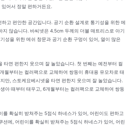
 있어서 정말 편하거든요.
전하고 편안한 공간입니다. 공기 순환 설계로 통기성을 위한 메
하지 않습니다. 바씨넷은 4.5cm 두께의 더블 매트리스로 아기
기성을 위한 메쉬 창문과 공기 순환 구멍이 있어, 열이 많은
 타면 편한지 웃으며 잘 놀았습니다. 첫 번째는 예전부터 컬
 6개월부터는 컬러팩으로 교체하여 쌍둥이 휴대용 유모차로 태
였지만, 스토케요베시넷을 타면 편한지 웃으며 잘 놀았습니다.
신생아 때부터 태우고, 6개월부터는 컬러팩으로 교체하여 쌍둥
이를 확실히 받쳐주는 5점식 하네스가 있어, 어린이도 편하고
쿠션에, 어린이를 확실히 받쳐주는 5점식 하네스가 있어, 어린