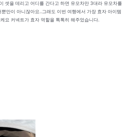
이 셋을 데리고 어디를 간다고 하면 유모차만 3대라 유모차를
저뿐만이 아니잖아요..그래도 이번 여행에서 가장 효자 아이템
토케요 커넥트가 효자 역할을 톡톡히 해주었습니다.