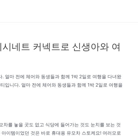
베시네트 커넥트로 신생아와 여
 얼마 전에 체어와 동생들과 함께 1박 2일로 여행을 다녀왔
티입니다. 얼마 전에 체어와 동생들과 함께 1박 2일로 여행을
모차를 놓을 곳도 없고 식당에 들어가는 것도 눈치를 보는 것
자 아이템이었던 것은 바로 휴대용 유모차 스토케요! 여러모로