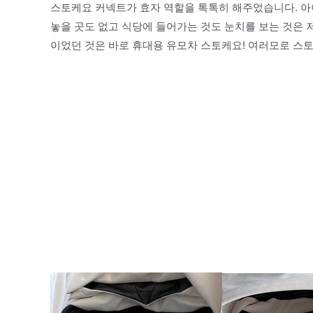
스토케요 커넥트가 효자 역할을 톡톡히 해주었습니다. 아
놓을 곳도 없고 식당에 들어가는 것도 눈치를 보는 것은 
이었던 것은 바로 휴대용 유모차 스토케요! 여러모로 스