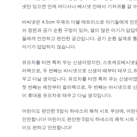
넷만 있으면 언제 어디서나 베시넷 안에서 기저귀를 갈 수
바씨넷은 4.5cm 두께의 더블 매트리스로 아기들에게 안
쉬 창문과 공기 순환 구멍이 있어, 열이 많은 아기가 답답
들에게 안전하고 편안한 공간입니다. 공기 순환 설계로 통
아기가 답답하지 않습니다.
유모차를 타면 특히 우는 신생아였지만, 스토케요베시넷을
러팩으로, 두 번째는 바시넷으로 신생아 때부터 태우고,
우고 다닐 생각입니다. 유모차를 타면 특히 우는 신생아
첫 번째는 예전부터 컬러팩으로, 두 번째는 바시넷으로 
이 휴대용 유모차로 태우고 다닐 생각입니다.
어린이도 편안한 5점식 하네스의 쾌적 시트 쿠션에, 어린
안전합니다! 어린이도 편안한 5점식 하네스의 쾌적 시트 
이도 편하고 안전합니다!