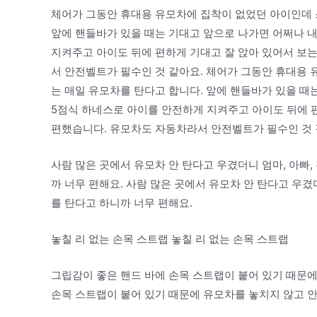
체어가 그동안 휴대용 유모차에 집착이 없었던 아이인데 
앞에 핸들바가 있을 때는 기대고 앞으로 나가면 어쩌나 
지켜주고 아이도 뒤에 편하게 기대고 잘 앉아 있어서 보
서 안전벨트가 필수인 것 같아요. 체어가 그동안 휴대용
는 매일 유모차를 탄다고 합니다. 앞에 핸들바가 있을 
5점식 하네스로 아이를 안전하게 지켜주고 아이도 뒤에 
편했습니다. 유모차도 자동차라서 안전벨트가 필수인 것 
사람 많은 곳에서 유모차 안 탄다고 우겼더니 엄마, 아빠,
까 너무 편해요. 사람 많은 곳에서 유모차 안 탄다고 우겼
를 탄다고 하니까 너무 편해요.
놓칠 리 없는 손목 스트랩 놓칠 리 없는 손목 스트랩
그립감이 좋은 핸드 바에 손목 스트랩이 붙어 있기 때문에
손목 스트랩이 붙어 있기 때문에 유모차를 놓치지 않고 