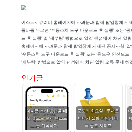
이스트시큐리티 홈페이지에 사과문과 함께 팝업창에 게재된
롤바를 누르면 ‘수동조치 도구 다운로드 후 실행’ 또는 ‘
드 후 실행’ 및 ‘재부팅’ 방법으로 알약 랜섬웨어 차단 
홈페이지에 사과문과 함께 팝업창에 게재된 공지사항 ‘알
‘수동조치 도구 다운로드 후 실행’ 또는 ‘윈도우 안전모드 
‘재부팅’ 방법으로 알약 랜섬웨어 차단 알림 오류 문제 해
인기글
아이폰 스캔 방법을 메
공포의 화요일 : 무서운
모 앱으로 문서 텍스트
이야기 실화 바탕의 태
를 기록하다
국 공포 시리즈