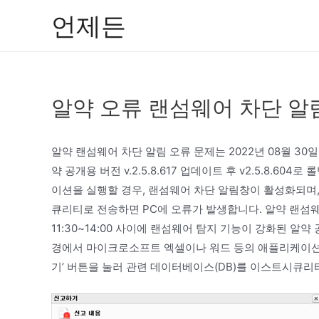
콘
언제든
텐
츠
로
건
알약 오류 랜섬웨어 차단 알
너
뛰
기
알약 랜섬웨어 차단 알림 오류 문제는 2022년 08월 30일
약 공개용 버전 v.2.5.8.617 업데이트 후 v2.5.8.
이션을 실행할 경우, 랜섬웨어 차단 알림창이 활성화되며,
큐리티로 전송하면 PC에 오류가 발생합니다. 알약 랜섬웨어
11:30~14:00 사이에 랜섬웨어 탐지 기능이 강화된 알약 공개
경에서 마이크로소프트 엑셀이나 워드 등의 애플리케이션을
기’ 버튼을 눌러 관련 데이터베이스(DB)를 이스트시큐리