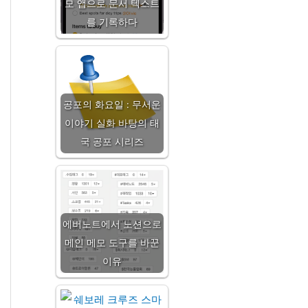
모 앱으로 문서 텍스트
를 기록하다
공포의 화요일 : 무서운
이야기 실화 바탕의 태
국 공포 시리즈
에버노트에서 노션으로
메인 메모 도구를 바꾼
이유