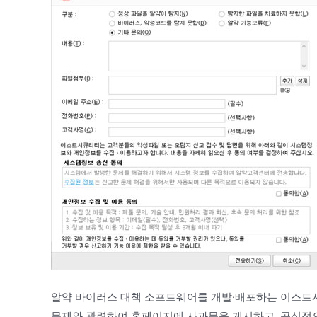
알약 바이러스 대책 소프트웨어를 개발·배포하는 이스트시큐리
문제와 관련하여 홈페이지에 사과문을 게시하고, 공식적으로 배포