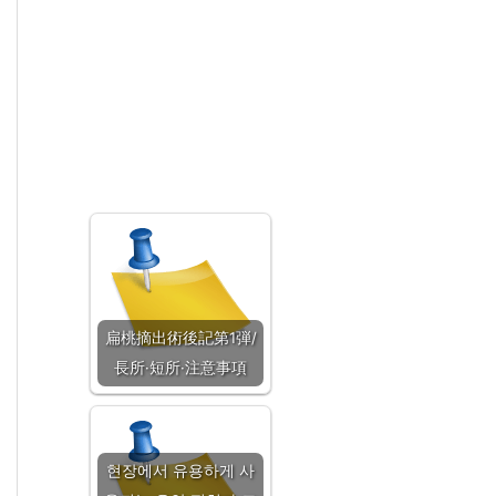
扁桃摘出術後記第1弾/
長所·短所·注意事項
현장에서 유용하게 사