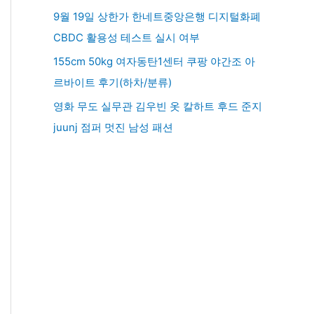
9월 19일 상한가 한네트중앙은행 디지털화폐
CBDC 활용성 테스트 실시 여부
155cm 50kg 여자동탄1센터 쿠팡 야간조 아
르바이트 후기(하차/분류)
영화 무도 실무관 김우빈 옷 칼하트 후드 준지
juunj 점퍼 멋진 남성 패션