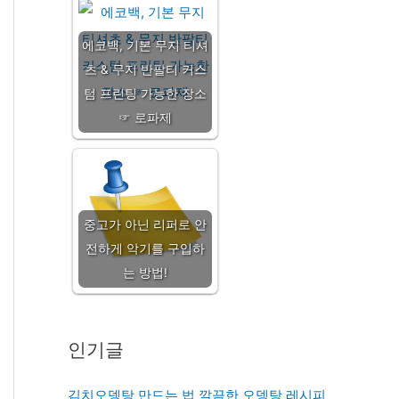
에코백, 기본 무지 티셔
츠 & 무지 반팔티 커스
텀 프린팅 가능한 장소
☞ 로파제
중고가 아닌 리퍼로 안
전하게 악기를 구입하
는 방법!
인기글
김치오뎅탕 만드는 법 깔끔한 오뎅탕 레시피