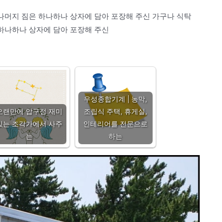
 나머지 짐은 하나하나 상자에 담아 포장해 주신 가구나 식탁
 하나하나 상자에 담아 포장해 주신
우성종합기계 | 농막,
오랜만에 압구정 재미
조립식 주택, 휴게실,
있는 조각가에서 사주
인테리어를 전문으로
는
하는