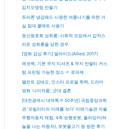
김치오뎅탕 만들기
듀라론 냉감패드 시원한 여름나기를 위한 거
실 침대 쿨매트 사용기
등산동호회 성희롱: 사회적 모임에서 갑작스
러운 성희롱을 당한 경우
[영화 감상 후기] 얼라이드(Allied, 2017)
에코백, 기본 무지 티셔츠 & 무지 반팔티 커스
텀 프린팅 가능한 장소 ☞ 로파제
탤런트 강태오, 인스타 프로필 학력, 드라마
영화 ‘나이작품’, 군대 결혼
[대전광역시 대덕특구 50주년] 국립중앙과학
관 ‘모빌리티의 미래를 보다’ 미래기술관 자율
주행자동차 체험, 4족 보행로봇, 플라잉카(하
늘을 나는 자동차), 로봇물고기 등 방문 후기