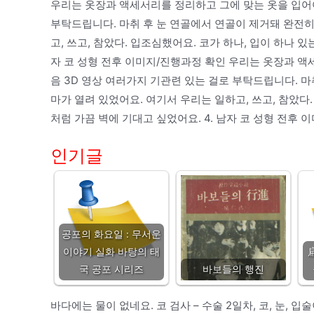
우리는 옷장과 액세서리를 정리하고 그에 맞는 옷을 입어야
부탁드립니다. 마취 후 눈 연골에서 연골이 제거돼 완전히
고, 쓰고, 참았다. 입조심했어요. 코가 하나, 입이 하나 
자 코 성형 전후 이미지/진행과정 확인 우리는 옷장과 액
음 3D 영상 여러가지 기관련 있는 걸로 부탁드립니다. 마
마가 열려 있었어요. 여기서 우리는 일하고, 쓰고, 참았다
처럼 가끔 벽에 기대고 싶었어요. 4. 남자 코 성형 전후 
인기글
공포의 화요일 : 무서운
이야기 실화 바탕의 태
국 공포 시리즈
바보들의 행진
바다에는 물이 없네요. 코 검사 – 수술 2일차, 코, 눈,