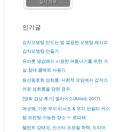
실시 여부
인기글
김치오뎅탕 만드는 법 깔끔한 오뎅탕 레시피
김치오뎅탕 만들기
듀라론 냉감패드 시원한 여름나기를 위한 거
실 침대 쿨매트 사용기
등산동호회 성희롱: 사회적 모임에서 갑작스
러운 성희롱을 당한 경우
[영화 감상 후기] 얼라이드(Allied, 2017)
에코백, 기본 무지 티셔츠 & 무지 반팔티 커스
텀 프린팅 가능한 장소 ☞ 로파제
탤런트 강태오, 인스타 프로필 학력, 드라마