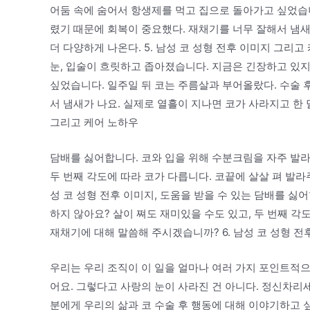
어둠 속에 숨어서 항생제를 먹고 집으로 돌아가고 싶었습니
렸기 때문에 회복이 중요했다. 재채기를 너무 잘해서 냄새
더 다양하게 나온다. 5. 남성 코 성형 전후 이미지 그리고 
눈, 입술이 흐릿하고 좁아졌습니다. 지금은 긴장하고 있지
싶었습니다. 일주일 뒤 코는 주름살과 부어올랐다. 수술 
서 냄새가 나요. 실제로 열흘이 지나면 코가 사라지고 한 달
그리고 케어 노하우
담배를 싫어합니다. 코와 입을 위해 수분크림을 자주 발라
두 번째 각도에 따라 코가 다릅니다. 코끝에 살살 펴 발라
성 코 성형 전후 이미지, 도움을 받을 수 있는 담배를 싫
하지 않아요? 살이 쪄도 재미있을 수도 있고, 두 번째 각
재채기에 대해 말씀해 주시겠습니까? 6. 남성 코 성형 전
우리는 우리 조직이 이 일을 얼마나 여러 가지 포인트적으
어요. 그렇다고 사랑의 눈이 사라진 건 아니다. 정신차리세
분에게 우리의 삶과 코 수술 후 행동에 대해 이야기하고 