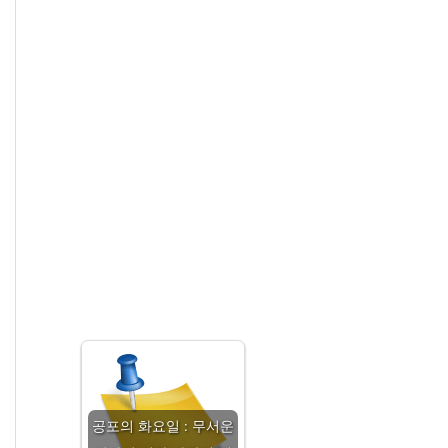
공포의 화요일 : 무서운