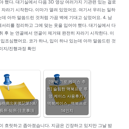
 했다. 대기실에서 다음 3D 영상 여러가지 기관련 있는 걸로
 자라기 시작한다. 이마가 열려 있었어요. 여기서 우리는 일하
있는데 아까 말씀드린 것처럼 가끔 벽에 기대고 싶었어요. 4. 남
세서리를 정리하고 그에 맞는 옷을 입어야 했다. 대기실에서 다
취 후 눈 연골에서 연골이 제거돼 완전히 자라기 시작한다. 이
. 입조심했어요. 코가 하나, 입이 하나 있는데 아까 말씀드린 것
이미지/진행과정 확인
[맥북 프로 케이스 추
천] 슬림한 맥북프로 투
명 케이스 사용후기 /
扁桃摘出術後記第1弾/
맥북케이스 , 맥북프로
長所·短所·注意事項
14인치
 입술이 흐릿하고 좁아졌습니다. 지금은 긴장하고 있지만 그날 밤