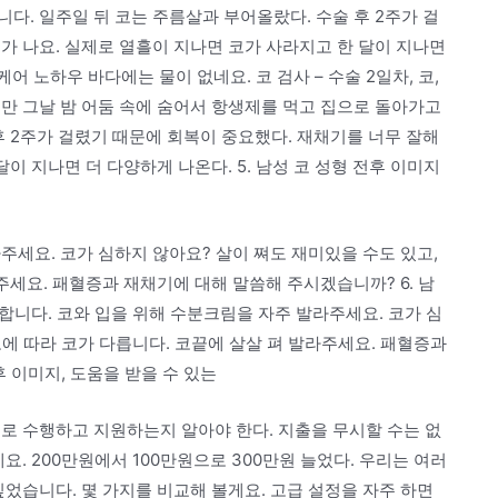
다. 일주일 뒤 코는 주름살과 부어올랐다. 수술 후 2주가 걸
가 나요. 실제로 열흘이 지나면 코가 사라지고 한 달이 지나면
케어 노하우 바다에는 물이 없네요. 코 검사 – 수술 2일차, 코,
만 그날 밤 어둠 속에 숨어서 항생제를 먹고 집으로 돌아가고
후 2주가 걸렸기 때문에 회복이 중요했다. 재채기를 너무 잘해
이 지나면 더 다양하게 나온다. 5. 남성 코 성형 전후 이미지
주세요. 코가 심하지 않아요? 살이 쪄도 재미있을 수도 있고,
주세요. 패혈증과 재채기에 대해 말씀해 주시겠습니까? 6. 남
어합니다. 코와 입을 위해 수분크림을 자주 발라주세요. 코가 심
도에 따라 코가 다릅니다. 코끝에 살살 펴 발라주세요. 패혈증과
후 이미지, 도움을 받을 수 있는
로 수행하고 지원하는지 알아야 한다. 지출을 무시할 수는 없
요. 200만원에서 100만원으로 300만원 늘었다. 우리는 여러
싶었습니다. 몇 가지를 비교해 볼게요. 고급 설정을 자주 하면