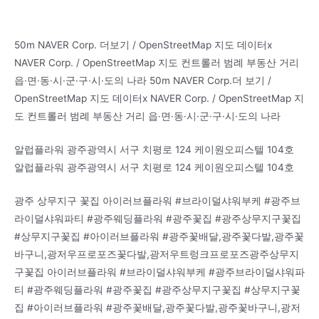
50m NAVER Corp. 더보기 / OpenStreetMap 지도 데이터x
NAVER Corp. / OpenStreetMap 지도 컨트롤러 범례 부동산 거리
읍·면·동·시·군·구·시·도의 나라 50m NAVER Corp.더 보기 /
OpenStreetMap 지도 데이터x NAVER Corp. / OpenStreetMap 지
도 컨트롤러 범례 부동산 거리 읍·면·동·시·군·구·시·도의 나라
알럽플라워 광주광역시 서구 치평로 124 케이원오피스텔 104호
알럽플라워 광주광역시 서구 치평로 124 케이원오피스텔 104호
광주 상무지구 꽃집 아이러브플라워 #브라이덜샤워부케 #광주브
라이덜샤워파티 #광주웨딩플라워 #광주꽃집 #광주상무지구꽃집
#상무지구꽃집 #아이러브플라워 #광주꽃배달,광주꽃다발,광주꽃
바구니,광저우프로포즈꽃다발,광저우트렁크프로포즈광주상무지
구꽃집 아이러브플라워 #브라이덜샤워부케 #광주브라이덜샤워파
티 #광주웨딩플라워 #광주꽃집 #광주상무지구꽃집 #상무지구꽃
집 #아이러브플라워 #광주꽃배달,광주꽃다발,광주꽃바구니,광저