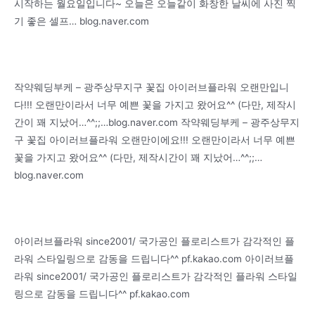
시작하는 월요일입니다~ 오늘은 오늘같이 화창한 날씨에 사진 찍
기 좋은 셀프… blog.naver.com
작약웨딩부케 – 광주상무지구 꽃집 아이러브플라워 오랜만입니
다!!! 오랜만이라서 너무 예쁜 꽃을 가지고 왔어요^^ (다만, 제작시
간이 꽤 지났어…^^;;…blog.naver.com 작약웨딩부케 – 광주상무지
구 꽃집 아이러브플라워 오랜만이에요!!! 오랜만이라서 너무 예쁜
꽃을 가지고 왔어요^^ (다만, 제작시간이 꽤 지났어…^^;;…
blog.naver.com
아이러브플라워 since2001/ 국가공인 플로리스트가 감각적인 플
라워 스타일링으로 감동을 드립니다^^ pf.kakao.com 아이러브플
라워 since2001/ 국가공인 플로리스트가 감각적인 플라워 스타일
링으로 감동을 드립니다^^ pf.kakao.com