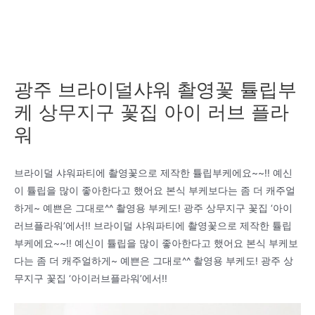
광주 브라이덜샤워 촬영꽃 튤립부
케 상무지구 꽃집 아이 러브 플라
워
브라이덜 샤워파티에 촬영꽃으로 제작한 튤립부케에요~~!! 예신
이 튤립을 많이 좋아한다고 했어요 본식 부케보다는 좀 더 캐주얼
하게~ 예쁜은 그대로^^ 촬영용 부케도! 광주 상무지구 꽃집 ‘아이
러브플라워’에서!! 브라이덜 샤워파티에 촬영꽃으로 제작한 튤립
부케에요~~!! 예신이 튤립을 많이 좋아한다고 했어요 본식 부케보
다는 좀 더 캐주얼하게~ 예쁜은 그대로^^ 촬영용 부케도! 광주 상
무지구 꽃집 ‘아이러브플라워’에서!!