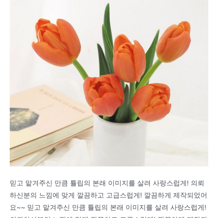
믿고 맡겨주신 만큼 튤립의 본래 이미지를 살려 사랑스럽게! 의뢰
하신분의 느낌에 맞게 깔끔하고 고급스럽게! 깔끔하게 제작되었어
요~~ 믿고 맡겨주신 만큼 튤립의 본래 이미지를 살려 사랑스럽게!