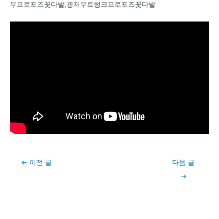
우프로포즈꽃다발,광저우트렁크프로포즈꽃다발
Post
←
이전 글
다음 글
navigation
→