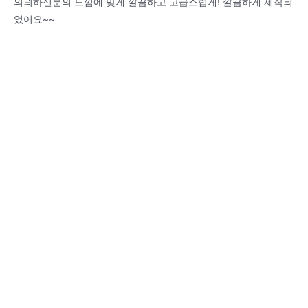
의뢰하신분의 느낌에 맞게 깔끔하고 고급스럽게! 깔끔하게 제작되
었어요~~