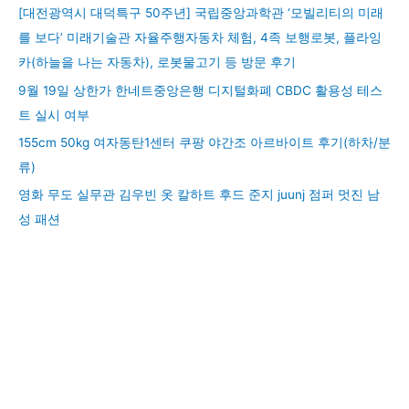
[대전광역시 대덕특구 50주년] 국립중앙과학관 ‘모빌리티의 미래
를 보다’ 미래기술관 자율주행자동차 체험, 4족 보행로봇, 플라잉
카(하늘을 나는 자동차), 로봇물고기 등 방문 후기
9월 19일 상한가 한네트중앙은행 디지털화폐 CBDC 활용성 테스
트 실시 여부
155cm 50kg 여자동탄1센터 쿠팡 야간조 아르바이트 후기(하차/분
류)
영화 무도 실무관 김우빈 옷 칼하트 후드 준지 juunj 점퍼 멋진 남
성 패션