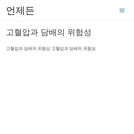
콘
언제든
텐
Main
츠
Men
로
고혈압과 담배의 위험성
건
너
뛰
고혈압과 담배의 위험성 고혈압과 담배의 위험성
기