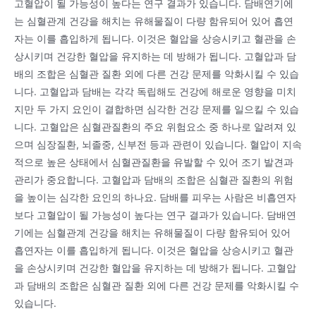
고혈압이 될 가능성이 높다는 연구 결과가 있습니다. 담배연기에
는 심혈관계 건강을 해치는 유해물질이 다량 함유되어 있어 흡연
자는 이를 흡입하게 됩니다. 이것은 혈압을 상승시키고 혈관을 손
상시키며 건강한 혈압을 유지하는 데 방해가 됩니다. 고혈압과 담
배의 조합은 심혈관 질환 외에 다른 건강 문제를 악화시킬 수 있습
니다. 고혈압과 담배는 각각 독립해도 건강에 해로운 영향을 미치
지만 두 가지 요인이 결합하면 심각한 건강 문제를 일으킬 수 있습
니다. 고혈압은 심혈관질환의 주요 위험요소 중 하나로 알려져 있
으며 심장질환, 뇌졸중, 신부전 등과 관련이 있습니다. 혈압이 지속
적으로 높은 상태에서 심혈관질환을 유발할 수 있어 조기 발견과
관리가 중요합니다. 고혈압과 담배의 조합은 심혈관 질환의 위험
을 높이는 심각한 요인의 하나요. 담배를 피우는 사람은 비흡연자
보다 고혈압이 될 가능성이 높다는 연구 결과가 있습니다. 담배연
기에는 심혈관계 건강을 해치는 유해물질이 다량 함유되어 있어
흡연자는 이를 흡입하게 됩니다. 이것은 혈압을 상승시키고 혈관
을 손상시키며 건강한 혈압을 유지하는 데 방해가 됩니다. 고혈압
과 담배의 조합은 심혈관 질환 외에 다른 건강 문제를 악화시킬 수
있습니다.